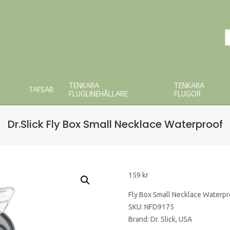
S
P
TENKARA
TENKARA
TAFSAR
FLUGLINEHÅLLARE
FLUGOR
Dr.Slick Fly Box Small Necklace Waterproof
159
kr
Fly Box Small Necklace Waterpr
SKU: NFD9175
Brand: Dr. Slick, USA