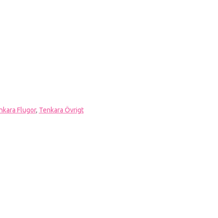
nkara Flugor
,
Tenkara Övrigt