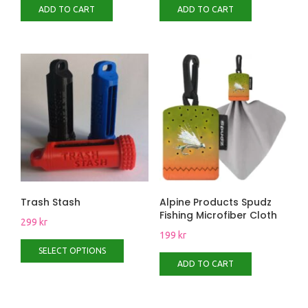
ADD TO CART
ADD TO CART
Trash Stash
Alpine Products Spudz
Fishing Microfiber Cloth
299
kr
199
kr
SELECT OPTIONS
ADD TO CART