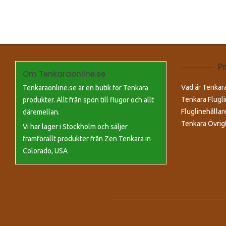
P
Om Tenkaraonline.se
Vad är Tenkar
Tenkaraonline.se är en butik för Tenkara
Tenkara Flugli
produkter. Allt från spön till flugor och allt
Fluglinehållar
däremellan.
Tenkara Övrig
Vi har lager i Stockholm och säljer
framförallt produkter från Zen Tenkara in
Colorado, USA