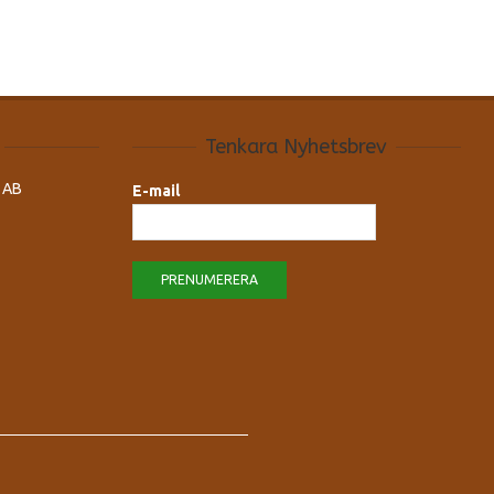
Tenkara Nyhetsbrev
 AB
E-mail