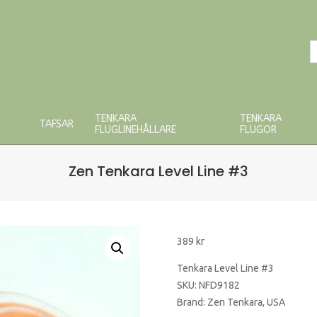
S
P
TENKARA
TENKARA
TAFSAR
FLUGLINEHÅLLARE
FLUGOR
Zen Tenkara Level Line #3
389
kr
Tenkara Level Line #3
SKU: NFD9182
Brand: Zen Tenkara, USA