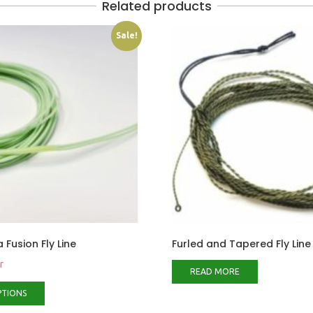
Related products
Sale!
 Fusion Fly Line
Furled and Tapered Fly Line
r
READ MORE
PTIONS